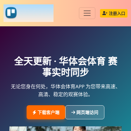
注册入口
全天更新 ·
华体会体育
赛
事实时同步
无论您身在何处，
华体会体育APP
为您带来高速、
高清、稳定的观赛体验。
下载客户端
网页端访问