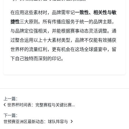
在应用这些素材时，品牌需牢记
一致性、相关性与敏
捷性
三大原则。所有传播应服务于统一的品牌主题，
与品牌定位强相关，并能根据赛事动态灵活调整。通
过整合运用以上十大素材类型，品牌不仅能有效捕获
世界杯的流量红利，更有机会在这场全球盛宴中，留
下自己独特而深刻的印记。
上一篇：
世界杯时间表：完整赛程与关键比赛…
下一篇：
世预赛亚洲区最新动态：球队阵容与