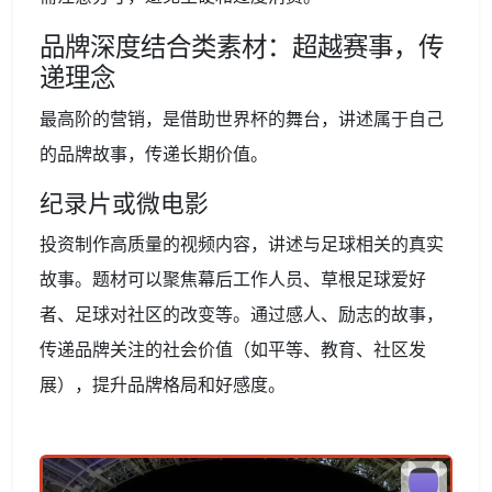
品牌深度结合类素材：超越赛事，传
递理念
最高阶的营销，是借助世界杯的舞台，讲述属于自己
的品牌故事，传递长期价值。
纪录片或微电影
投资制作高质量的视频内容，讲述与足球相关的真实
故事。题材可以聚焦幕后工作人员、草根足球爱好
者、足球对社区的改变等。通过感人、励志的故事，
传递品牌关注的社会价值（如平等、教育、社区发
展），提升品牌格局和好感度。