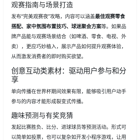
观赛指南与场景打造
发布“完美观赛夜”攻略，内容可以涵盖
最佳观赛零食
搭配、家中氛围布置技巧、球迷聚会方案
等。如果品
牌产品能与观赛场景结合（如啤酒、零食、电视、外
卖），更应巧妙植入，展示产品如何提升观赛体验，
从而激发消费者的即时购买欲望。
创意互动类素材：驱动用户参与和分
享
单向传播在世界杯期间效果有限，能够吸引用户动手
参与的内容才能形成裂变式传播。
趣味预测与有奖竞猜
发起比赛胜负、比分、进球球员等预测活动。形式可
以简单如投票，也可以复杂如开发小程序游戏，让用