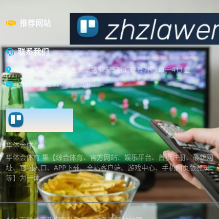
推荐网站
联系我们
湖北省黄石市江宁区大学路575号新城壹号7栋1单元411室
support@zhzlawer.com
华体会体育
华体会体育 集【综合体育、官方网站、娱乐平台、首页注册、最新网
址、官网入口、APP下载、全站客户端、游戏中心、手机网页版登录
等】为一体。