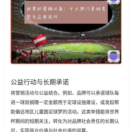
公益行动与长期承诺
将营销活动与公益结合。例如，品牌可以承诺球队每
进一球就捐赠一定金额用于足球设施建设，或发起帮
助偏远地区儿童圆足球梦的活动。这类举措能将世界
杯期间的短期关注，转化为对品牌社会责任的长期认
可，实现商业价值与社会价值的双赢。