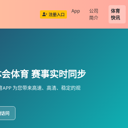
App
公司
体育
注册入口
简介
快讯
体会体育
赛事实时同步
APP
为您带来高速、高清、稳定的观
端访问