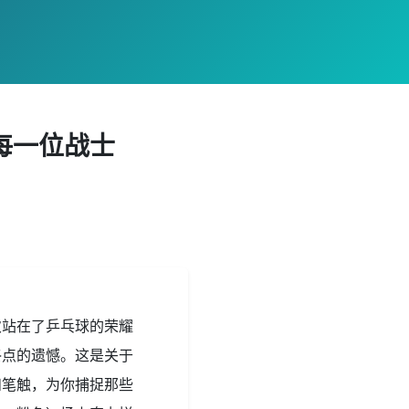
每一位战士
次站在了乒乓球的荣耀
终点的遗憾。这是关于
和笔触，为你捕捉那些