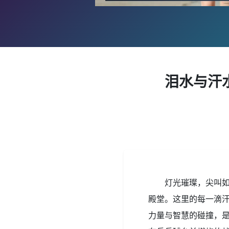
泪水与汗
灯光璀璨，尖叫
殿堂。这里的每一滴
力量与智慧的碰撞，