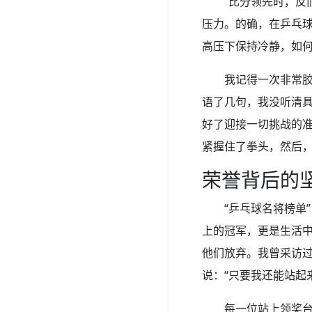
“比分领先时，反
压力。的确，在乒乓
高压下保持冷静，如
我记得一次非常
语了几句，我没听清
好了迎接一切挑战的
紧握住了拳头，然后
荣誉背后的
“乒乓球名将榜单
上的冠军，更是生活
他们放弃。我曾采访
说：“只要我还能站起
每一位站上领奖