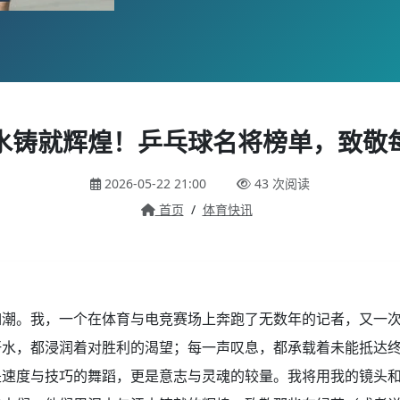
水铸就辉煌！乒乓球名将榜单，致敬
2026-05-22 21:00
43 次阅读
首页
/
体育快讯
如潮。我，一个在体育与电竞赛场上奔跑了无数年的记者，又一
汗水，都浸润着对胜利的渴望；每一声叹息，都承载着未能抵达
是速度与技巧的舞蹈，更是意志与灵魂的较量。我将用我的镜头