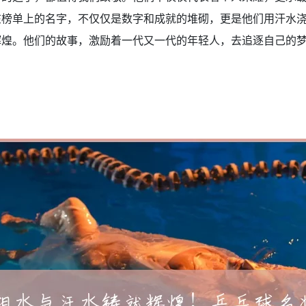
在榜单上的名字，不仅仅是数字和成就的堆砌，更是他们用汗水
辉煌。他们的故事，激励着一代又一代的年轻人，去追逐自己的