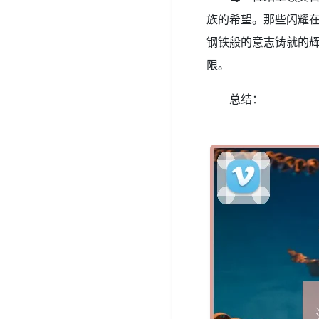
族的希望。那些闪耀
钢铁般的意志铸就的
限。
总结：