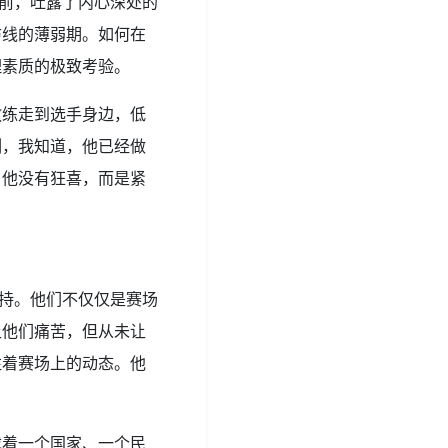
面前，吐露了内心深处的
防线的薄弱期。如何在
理素质的极致考验。
教练走到选手身边，低
刻，我知道，他已经做
，他没有狂喜，而是紧
坚持。他们不仅仅是赛场
让他们痛苦，但从未让
注着赛场上的动态。他
载着一个国家、一个民