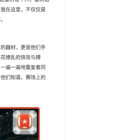
。我在这里，不仅仅是
宴。
单的器材，更是他们手
眼花缭乱的快攻与搏
，一遍一遍地重复着同
为他们知道，赛场上的