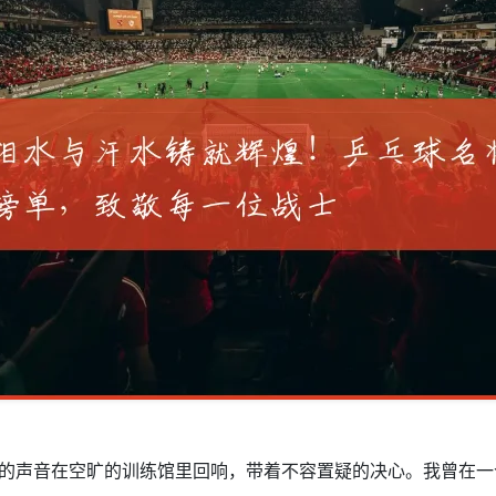
练的声音在空旷的训练馆里回响，带着不容置疑的决心。我曾在