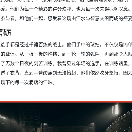
热爱。他们为每一个精彩的得分欢呼，也为每一次失误扼腕叹息
个参与者，和他们一起，感受着这场由汗水与智慧交织而成的盛
磨砺
位选手都是经过千锤百炼的战士。他们手中的球拍，不仅仅是简
魂的载体。从一板一板的推挡，到一轮一轮的弧圈，再到那令人
结了无数个日夜的刻苦训练。我曾见过年轻的选手，在训练馆里
湿透了衣背，直到手臂酸痛到无法抬起，他们依然咬牙坚持，因
赛场下的每一次滴落的汗珠。