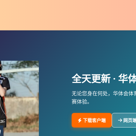
全天更新 ·
华
无论您身在何处，
华体会体育
赛体验。
下载客户端
网页