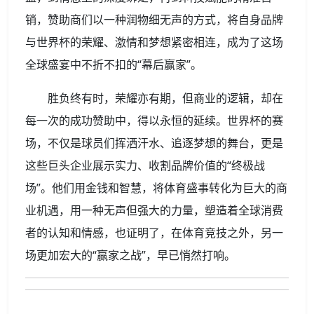
销，赞助商们以一种润物细无声的方式，将自身品牌
与世界杯的荣耀、激情和梦想紧密相连，成为了这场
全球盛宴中不折不扣的“幕后赢家”。
胜负终有时，荣耀亦有期，但商业的逻辑，却在
每一次的成功赞助中，得以永恒的延续。世界杯的赛
场，不仅是球员们挥洒汗水、追逐梦想的舞台，更是
这些巨头企业展示实力、收割品牌价值的“终极战
场”。他们用金钱和智慧，将体育盛事转化为巨大的商
业机遇，用一种无声但强大的力量，塑造着全球消费
者的认知和情感，也证明了，在体育竞技之外，另一
场更加宏大的“赢家之战”，早已悄然打响。