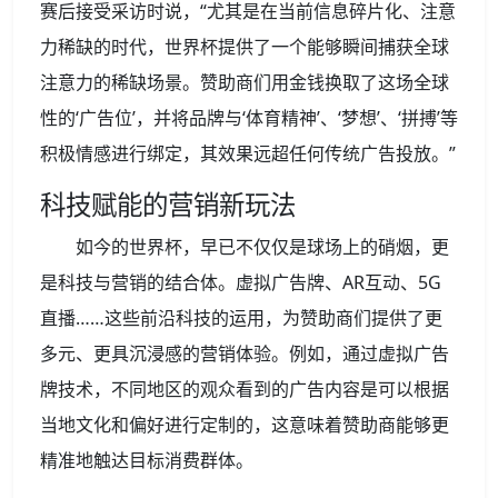
赛后接受采访时说，“尤其是在当前信息碎片化、注意
力稀缺的时代，世界杯提供了一个能够瞬间捕获全球
注意力的稀缺场景。赞助商们用金钱换取了这场全球
性的‘广告位’，并将品牌与‘体育精神’、‘梦想’、‘拼搏’等
积极情感进行绑定，其效果远超任何传统广告投放。”
科技赋能的营销新玩法
如今的世界杯，早已不仅仅是球场上的硝烟，更
是科技与营销的结合体。虚拟广告牌、AR互动、5G
直播……这些前沿科技的运用，为赞助商们提供了更
多元、更具沉浸感的营销体验。例如，通过虚拟广告
牌技术，不同地区的观众看到的广告内容是可以根据
当地文化和偏好进行定制的，这意味着赞助商能够更
精准地触达目标消费群体。