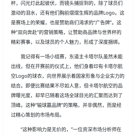
杯，闪光灯此起彼伏，而镜头捕捉到的，除了球员们
激动的泪水，还有他们胸前熠熠生辉的品牌Logo。这
是赛场上的荣耀，也是赞助商们渴求的“广告牌”。这
种“双向奔赴”的营销策略，让赞助商品牌与世界杯的
精彩赛事，以及球员的个人魅力，形成了深度捆绑。
我记得有一场小组赛，东道主卡塔尔队虽然未能
出线，但在开赛前的仪式上，他们身着印有卡塔尔航
空Logo的球衣，向世界展示着国家形象与企业实力的
结合。即便比赛结果不尽如人意，但卡塔尔航空的品
牌曝光度，却早已随着这场全球目光的汇聚而达到了
顶峰。这种“输球赢品牌”的策略，并非偶然，而是经
过精心策划的市场布局。
“这种影响力是无价的，”一位资深市场分析师在