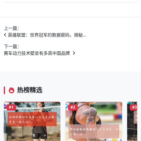
上一篇：
英雄联盟：世界冠军的数据密码，揭秘…
下一篇：
赛车动力技术壁垒有多高中国品牌
热榜精选
#1
#2
#3