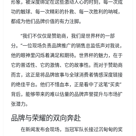
形象，被深度绑定在这些激动人心的时刻，每一次成
功的触球、每一次精彩的扑救、每一次胜利的呐喊，
都成为他们品牌价值的有力注脚。
“我们不仅仅是赞助商，我们是世界杯的一部
分。”一位现场负责品牌推广的销售总监低声对我说，
他的眼神里闪烁着满足和期待。世界杯的魅力，在于
它的普适性、它的激情、它的故事性。而对于赞助商
而言，这正是将品牌故事与全球消费者情感深度链接
的绝佳平台。他们不惜血本，正是看中了这笔“买卖”
背后，能够带来的难以估量的品牌声誉提升与市场扩
张潜力。
品牌与荣耀的双向奔赴
在新闻发布会现场，当冠军队长接过沉甸甸的奖