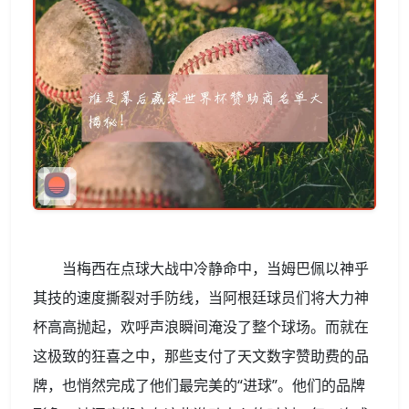
当梅西在点球大战中冷静命中，当姆巴佩以神乎
其技的速度撕裂对手防线，当阿根廷球员们将大力神
杯高高抛起，欢呼声浪瞬间淹没了整个球场。而就在
这极致的狂喜之中，那些支付了天文数字赞助费的品
牌，也悄然完成了他们最完美的“进球”。他们的品牌