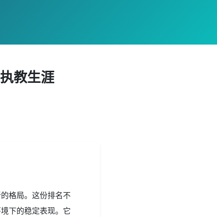
执教生涯
新的格局。这份排名不
环境下的稳定表现。它