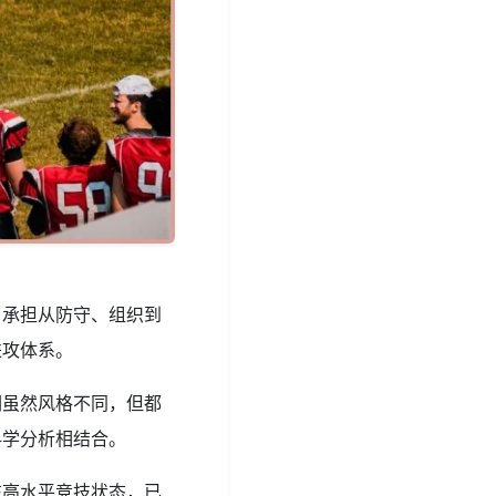
，承担从防守、组织到
进攻体系。
们虽然风格不同，但都
科学分析相结合。
在高水平竞技状态，已