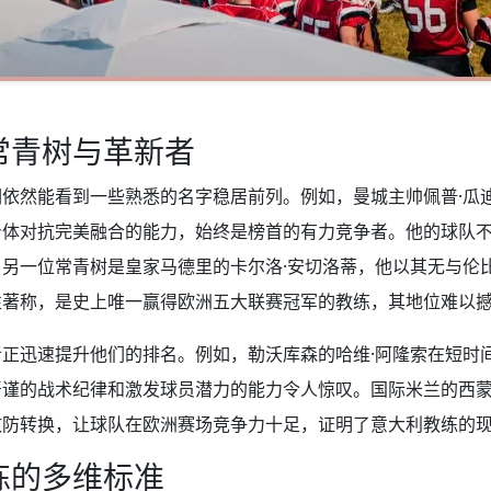
常青树与革新者
依然能看到一些熟悉的名字稳居前列。例如，曼城主帅佩普·瓜
身体对抗完美融合的能力，始终是榜首的有力竞争者。他的球队
另一位常青树是皇家马德里的卡尔洛·安切洛蒂，他以其无与伦
性著称，是史上唯一赢得欧洲五大联赛冠军的教练，其地位难以
正迅速提升他们的排名。例如，勒沃库森的哈维·阿隆索在短时
谨的战术纪律和激发球员潜力的能力令人惊叹。国际米兰的西蒙
攻防转换，让球队在欧洲赛场竞争力十足，证明了意大利教练的
练的多维标准