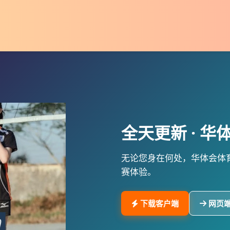
全天更新 ·
华
无论您身在何处，
华体会体育
赛体验。
下载客户端
网页