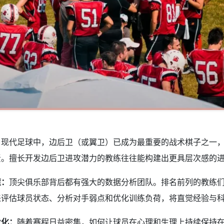
：
现代足球中，边后卫（或翼卫）已成为最重要的战术棋子之一
责。擅长开发边后卫进攻潜力的教练往往能构建出更具层次感的
策：
顶尖俱乐部背后都有强大的数据分析团队。排名前列的教练
来评估球员状态、分析对手弱点和优化训练负荷，将直觉经验与
业化：
随着赛程日益密集，如何让球员在心理和生理上持续保持