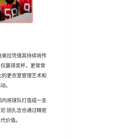
迪奥拉凭借其持续将传
不仅赢得奖杯，更常常
比的更衣室管理艺术和
撼动。
间内将球队打造成一支
尼·因扎吉也通过精密
现代价值。