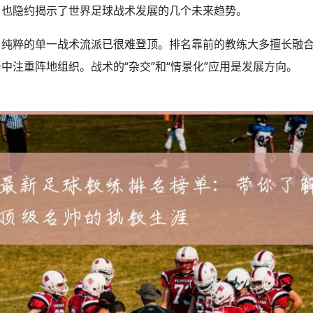
，也隐约揭示了世界足球战术发展的几个未来趋势。
：
纯粹的单一战术流派已很难登顶。排名靠前的教练大多擅长融
中注重阵地组织。战术的“杂交”和“情景化”应用是发展方向。