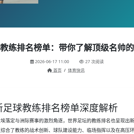
教练排名榜单：带你了解顶级名帅的
2026-06-17 11:00
27 次阅读
首页
/
体育快讯
最新足球教练排名榜单深度解析
尘埃落定与洲际赛事的激烈角逐，世界足坛的教练排名也呈现出
更综合了教练的战术创新、球队建设能力、临场指挥以及在高压