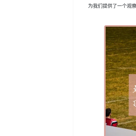
为我们提供了一个观