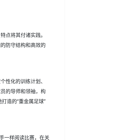
员特点将其付诸实践。
固的防守结构和高效的
定个性化的训练计划、
球员的导师和领袖，构
打造的“重金属足球”
棋手一样阅读比赛，在关