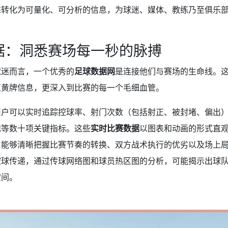
态转化为可量化、可分析的信息，为球迷、媒体、教练乃至俱乐
据：洞悉赛场每一秒的脉搏
球迷而言，一个优秀的
足球数据网
是连接他们与赛场的生命线。
红黄牌信息，更深入到比赛的每一个毛细血管。
用户可以实时追踪控球率、射门次数（包括射正、被封堵、偏出
规等数十项关键指标。这些
实时比赛数据
以图表和动画的形式直
，能够清晰把握比赛节奏的转换、双方战术执行的优劣以及场上
控球传递，通过传球网络图和球员热区图的分析，可能揭示出球
空间。