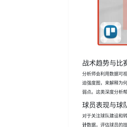
战术趋势与比
分析师会利用数据可
迫强度图，来解释为
弱点。这类深度分析帮
球员表现与球
对于关注球队建设和
计
数据，评估球员的