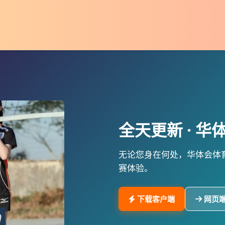
全天更新 ·
华
无论您身在何处，
华体会体育
赛体验。
下载客户端
网页