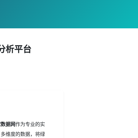
分析平台
球数据网
作为专业的实
、多维度的数据，将绿