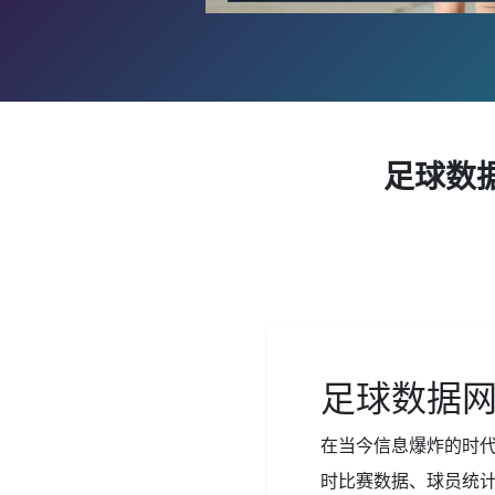
足球数
足球数据
在当今信息爆炸的时
时比赛数据、球员统