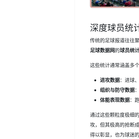
深度球员统
传统的足球报道往往
足球数据网
的
球员统
这些统计通常涵盖多
进攻数据
：进球
组织与防守数据
体能表现数据
：
通过这些颗粒度极细的
攻，但其极高的抢断
得以彰显，也为球迷